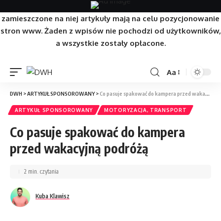
Strona/Blog w całości ma charakter reklamowy, a
zamieszczone na niej artykuły mają na celu pozycjonowanie
stron www. Żaden z wpisów nie pochodzi od użytkowników,
a wszystkie zostały opłacone.
Aa
DWH
>
ARTYKUŁ SPONSOROWANY
>
Co pasuje spakować do kampera przed wakacyjną podróżą
ARTYKUŁ SPONSOROWANY
MOTORYZACJA, TRANSPORT
Co pasuje spakować do kampera
przed wakacyjną podróżą
2 min. czytania
Kuba Klawisz