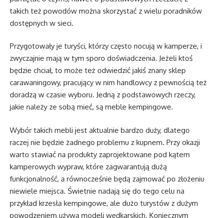
takich też powodów można skorzystać z wielu poradników
dostępnych w sieci.
Przygotowały je turyści, którzy często nocują w kamperze, i
zwyczajnie mają w tym sporo doświadczenia. Jeżeli ktoś
będzie chciał, to może też odwiedzić jakiś znany sklep
carawaningowy, pracujący w nim handlowcy z pewnością też
doradzą w czasie wyboru. Jedną z podstawowych rzeczy,
jakie należy ze sobą mieć, są meble kempingowe.
Wybór takich mebli jest aktualnie bardzo duży, dlatego
raczej nie będzie żadnego problemu z kupnem. Przy okazji
warto stawiać na produkty zaprojektowane pod kątem
kamperowych wypraw, które zagwarantują dużą
funkcjonalność, a równocześnie będą zajmować po złożeniu
niewiele miejsca. Świetnie nadają się do tego celu na
przykład krzesła kempingowe, ale dużo turystów z dużym
powodzeniem używa modeli wędkarskich. Koniecznym