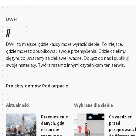
DWH
//
DWH to miejsce, gdzie każdy może wyrazić siebie. To miejsce,
gdzie możesz opublikować swoje przemyślenia. Gdzie dzielimy
się tym, co uważamy za ciekawe i ważne. Dołącz do nas i publikuj
swoje materiały. Twórz razem z innymi czytelnikami ten serwis.
Projekty domów Podkarpacie
Aktualności
Wybrane dla ciebie
Przeniesienie
Co wiedzieć
danych, gdy
przed
ekran nie
przeprowadz
reaguje na
do Warszawy 