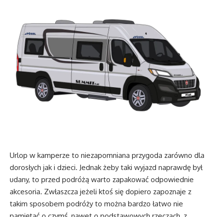
Urlop w kamperze to niezapomniana przygoda zarówno dla
dorosłych jak i dzieci. Jednak żeby taki wyjazd naprawdę był
udany, to przed podróżą warto zapakować odpowiednie
akcesoria. Zwłaszcza jeżeli ktoś się dopiero zapoznaje z
takim sposobem podróży to można bardzo łatwo nie
pamiętać o czymś, nawet o podstawowych rzeczach, z