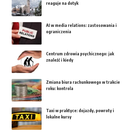
reaguje na dotyk
AI w media relations: zastosowania i
ograniczenia
Centrum zdrowia psychicznego: jak
znaleźć i kiedy
Zmiana biura rachunkowego w trakcie
roku: kontrola
Taxi w praktyce: dojazdy, powroty i
lokalne kursy