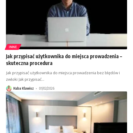
INNE
Jak przypisać użytkownika do miejsca prowadzenia –
skuteczna procedura
Jak przypisać użytkownika do miejsca prowadzenia bez błędów i
zwłoki Jak przypisać
…
Kuba Klawisz
01/02/2026