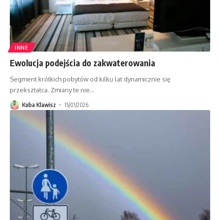
INNE
Ewolucja podejścia do zakwaterowania
Segment krótkich pobytów od kilku lat dynamicznie się
przekształca. Zmiany te nie
…
Kuba Klawisz
15/01/2026