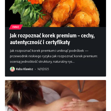
INNE
Jak rozpoznać korek premium – cechy,
autentyczność i certyfikaty
Jak rozpoznać korek premium i uniknąć podróbek —
przewodnik niskiego ryzyka Jak rozpoznać korek premium:
oceniaj jednolitość struktury, naturalny rys
…
Kuba Klawisz
14/11/2025