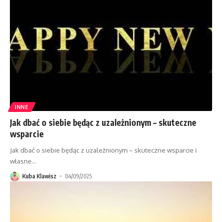
INNE
Jak dbać o siebie będąc z uzależnionym – skuteczne
wsparcie
Jak dbać o siebie będąc z uzależnionym – skuteczne wsparcie i
własne
…
Kuba Klawisz
04/09/2025