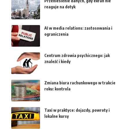
Przeniesienie danych, gdy ekran nie
reaguje na dotyk
AI w media relations: zastosowania i
ograniczenia
Centrum zdrowia psychicznego: jak
znaleźć i kiedy
Zmiana biura rachunkowego w trakcie
roku: kontrola
Taxi w praktyce: dojazdy, powroty i
lokalne kursy