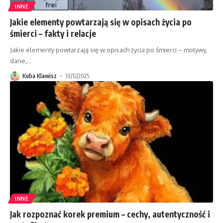
INNE
Jakie elementy powtarzają się w opisach życia po
śmierci – fakty i relacje
Jakie elementy powtarzają się w opisach życia po śmierci – motywy,
dane,
…
Kuba Klawisz
10/12/2025
INNE
Jak rozpoznać korek premium – cechy, autentyczność i