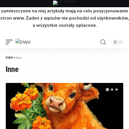
Strona/Blog w całości ma charakter reklamowy, a
zamieszczone na niej artykuły mają na celu pozycjonowanie
stron www. Żaden z wpisów nie pochodzi od użytkowników,
a wszystkie zostały opłacone.
DWH
>
Inne
Inne