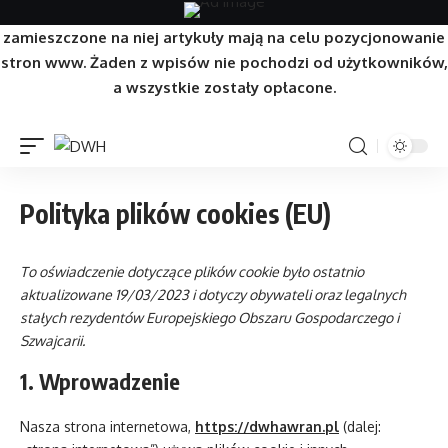
Strona/Blog w całości ma charakter reklamowy, a
zamieszczone na niej artykuły mają na celu pozycjonowanie
stron www. Żaden z wpisów nie pochodzi od użytkowników,
a wszystkie zostały opłacone.
Polityka plików cookies (EU)
To oświadczenie dotyczące plików cookie było ostatnio
aktualizowane 19/03/2023 i dotyczy obywateli oraz legalnych
stałych rezydentów Europejskiego Obszaru Gospodarczego i
Szwajcarii.
1. Wprowadzenie
Nasza strona internetowa,
https://dwhawran.pl
(dalej: