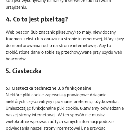
kod jest wykonywany na naszym serwerze lub na twoim
urządzeniu.
4. Co to jest pixel tag?
Web beacon (lub znacznik pikselowy) to mały, niewidoczny
fragment tekstu lub obrazu na stronie internetowej, który służy
do monitorowania ruchu na stronie internetowej. Aby to
zrobić, różne dane o tobie są przechowywane przy użyciu web
beaconów.
5. Ciasteczka
5.1 Ciasteczka techniczne lub funkcjonalne
Niektóre pliki cookie zapewniają prawidłowe działanie
niektórych części witryny i poznanie preferencji użytkownika.
Umieszczając funkcjonalne pliki cookie, ułatwiamy odwiedzanie
naszej strony internetowej. W ten sposób nie musisz
wielokrotnie wprowadzać tych samych informacji podczas
odwiedzania naszej strony internetowej i, na przykład,