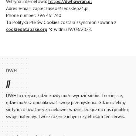
Witryna internetowa:
https://dwhawran.pl
Adres e-mail:
zapleczaseo@seosklep24.pl
Phone number: 796 451 740
Ta Polityka Plików Cookies została zsynchronizowana z
cookiedatabase.org
w dniu 19/03/2023.
DWH
//
DWH to miejsce, gdzie każdy może wyrazić siebie. To miejsce,
gdzie możesz opublikować swoje przemyślenia. Gdzie dzielimy
się tym, co uważamy za ciekawe i ważne. Dołącz do nas i publikuj
swoje materiały. Twórz razem z innymi czytelnikami ten serwis.