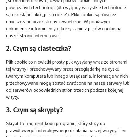
„strona internetowa”) używa plików cookie i innych
powiązanych technologii (dla wygody wszystkie technologie
są określane jako „pliki cookie”). Pliki cookie są również
umieszczane przez strony zewnętrzne. W poniższym
dokumencie informujemy o korzystaniu z plików cookie na
naszej stronie internetowej.
2. Czym są ciasteczka?
Plik cookie to niewielki prosty plik wysyłany wraz ze stronami
tej witryny i przechowywany przez przeglądarkę na dysku
twardym komputera lub innego urządzenia. Informacje w nich
przechowywane mogą zostać zwrócone na nasze serwery lub
do serwerów odpowiednich stron trzecich podczas kolejnej
wizyty.
3. Czym są skrypty?
Skrypt to fragment kodu programu, który służy do
prawidłowego i interaktywnego działania naszej witryny. Ten