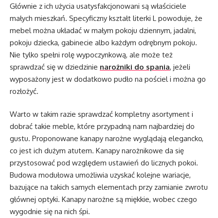
Głównie z ich użycia usatysfakcjonowani są właściciele
małych mieszkań. Specyficzny kształt literki L powoduje, że
mebel można układać w małym pokoju dziennym, jadalni,
pokoju dziecka, gabinecie albo każdym odrębnym pokoju.
Nie tylko spełni rolę wypoczynkową, ale może też
sprawdzać się w dziedzinie
narożniki do spania
, jeżeli
wyposażony jest w dodatkowo pudło na pościel i można go
rozłożyć.
Warto w takim razie sprawdzać kompletny asortyment i
dobrać takie meble, które przypadną nam najbardziej do
gustu. Proponowane kanapy narożne wyglądają elegancko,
co jest ich dużym atutem. Kanapy narożnikowe da się
przystosować pod względem ustawień do licznych pokoi.
Budowa modułowa umożliwia uzyskać kolejne wariacje,
bazujące na takich samych elementach przy zamianie zwrotu
głównej optyki. Kanapy narożne są miękkie, wobec czego
wygodnie się na nich śpi.