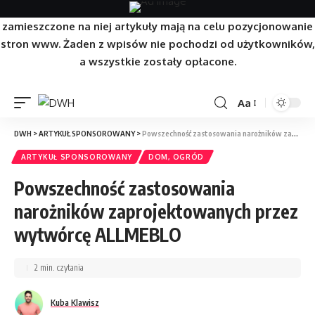
Strona/Blog w całości ma charakter reklamowy, a
zamieszczone na niej artykuły mają na celu pozycjonowanie
stron www. Żaden z wpisów nie pochodzi od użytkowników,
a wszystkie zostały opłacone.
Aa
DWH
>
ARTYKUŁ SPONSOROWANY
>
Powszechność zastosowania narożników zaprojektowanych przez wytwórcę ALLMEBLO
ARTYKUŁ SPONSOROWANY
DOM, OGRÓD
Powszechność zastosowania
narożników zaprojektowanych przez
wytwórcę ALLMEBLO
2 min. czytania
Kuba Klawisz