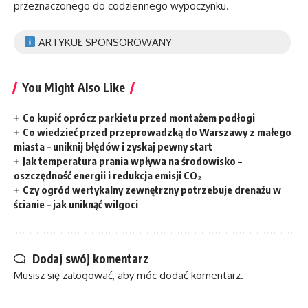
przeznaczonego do codziennego wypoczynku.
ARTYKUŁ SPONSOROWANY
You Might Also Like
Co kupić oprócz parkietu przed montażem podłogi
Co wiedzieć przed przeprowadzką do Warszawy z małego
miasta – uniknij błędów i zyskaj pewny start
Jak temperatura prania wpływa na środowisko –
oszczędność energii i redukcja emisji CO₂
Czy ogród wertykalny zewnętrzny potrzebuje drenażu w
ścianie – jak uniknąć wilgoci
Dodaj swój komentarz
Musisz się
zalogować
, aby móc dodać komentarz.