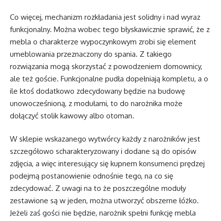
Co więcej, mechanizm rozkładania jest solidny i nad wyraz
funkcjonalny. Można wobec tego błyskawicznie sprawić, że z
mebla o charakterze wypoczynkowym zrobi się element
umeblowania przeznaczony do spania. Z takiego
rozwiązania mogą skorzystać z powodzeniem domownicy,
ale też goście. Funkcjonalne pudła dopełniają kompletu, a o
ile ktoś dodatkowo zdecydowany będzie na budowę
unowocześnioną, z modułami, to do narożnika może
dołączyć stolik kawowy albo otoman.
W sklepie wskazanego wytwórcy każdy z narożników jest
szczegółowo scharakteryzowany i dodane są do opisów
zdjęcia, a więc interesujący się kupnem konsumenci prędzej
podejmą postanowienie odnośnie tego, na co się
zdecydować. Z uwagi na to że poszczególne moduły
zestawione są w jeden, można utworzyć obszerne łóżko.
Jeżeli zaś gości nie będzie, narożnik spełni funkcję mebla