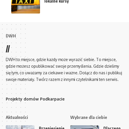
lokalne kursy
DWH
//
DWH to miejsce, gdzie każdy może wyrazić siebie. To miejsce,
gdzie możesz opublikować swoje przemyślenia. Gdzie dzielimy
się tym, co uważamy za ciekawe i ważne. Dołącz do nas i publikuj
swoje materiały. Twórz razem z innymi czytelnikami ten serwis.
Projekty domów Podkarpacie
Aktualności
Wybrane dla ciebie
Przeniesienie
Dlaczego