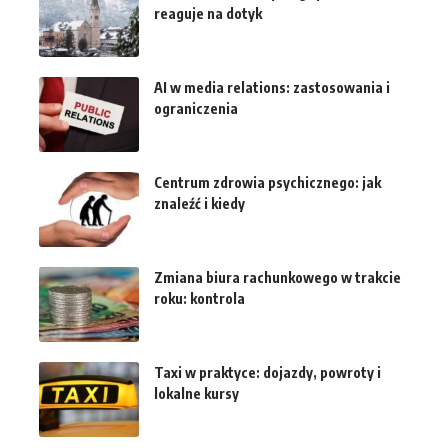
reaguje na dotyk
AI w media relations: zastosowania i
ograniczenia
Centrum zdrowia psychicznego: jak
znaleźć i kiedy
Zmiana biura rachunkowego w trakcie
roku: kontrola
Taxi w praktyce: dojazdy, powroty i
lokalne kursy