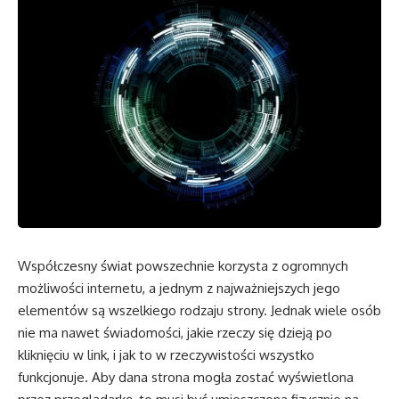
Współczesny świat powszechnie korzysta z ogromnych
możliwości internetu, a jednym z najważniejszych jego
elementów są wszelkiego rodzaju strony. Jednak wiele osób
nie ma nawet świadomości, jakie rzeczy się dzieją po
kliknięciu w link, i jak to w rzeczywistości wszystko
funkcjonuje. Aby dana strona mogła zostać wyświetlona