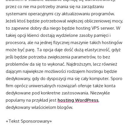
przez co nie ma potrzeby znania się na zarządzaniu
systemami operacyjnymi czy aktualizowaniu programów.
Jeżeli ktoś będzie potrzebował większej obliczeniowej mocy,
to zapewne dobry dla niego będzie hosting VPS serwer. W
takiej opcji klienci dostają wydzielone zasoby pamięci i
procesora, ale na jednej fizycznej maszynie takich hostingów
może być parę. Ta opcja daje dość dużą elastyczność, gdyż
jeśli będzie potrzeba zwiększenia parametrów, to bez
problemów da się to wykonać. Najdroższym, lecz również
dającym największe możliwości rodzajem hostingu będzie
dedykowany, gdy do dyspozycji ma się cały komputer. Sporo
firm oprócz uniwersalnych rozwiązań oferuje także konta
dedykowane pod konkretne zastosowania. Niezwykle
popularny na przykład jest
hosting WordPress
,
dedykowany właścicielom blogów.
+Tekst Sponsorowany+