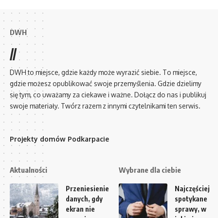
DWH
//
DWH to miejsce, gdzie każdy może wyrazić siebie. To miejsce,
gdzie możesz opublikować swoje przemyślenia. Gdzie dzielimy
się tym, co uważamy za ciekawe i ważne. Dołącz do nas i publikuj
swoje materiały. Twórz razem z innymi czytelnikami ten serwis.
Projekty domów Podkarpacie
Aktualności
Wybrane dla ciebie
Przeniesienie
Najczęściej
danych, gdy
spotykane
ekran nie
sprawy, w