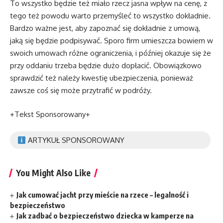
To wszystko będzie też miało rzecz jasna wpływ na cenę, z
tego też powodu warto przemyśleć to wszystko dokładnie.
Bardzo ważne jest, aby zapoznać się dokładnie z umową,
jaką się będzie podpisywać. Sporo firm umieszcza bowiem w
swoich umowach różne ograniczenia, i później okazuje się że
przy oddaniu trzeba będzie dużo dopłacić. Obowiązkowo
sprawdzić też należy kwestię ubezpieczenia, ponieważ
zawsze coś się może przytrafić w podróży.
+Tekst Sponsorowany+
ARTYKUŁ SPONSOROWANY
You Might Also Like
Jak cumować jacht przy mieście na rzece – legalność i
bezpieczeństwo
Jak zadbać o bezpieczeństwo dziecka w kamperze na