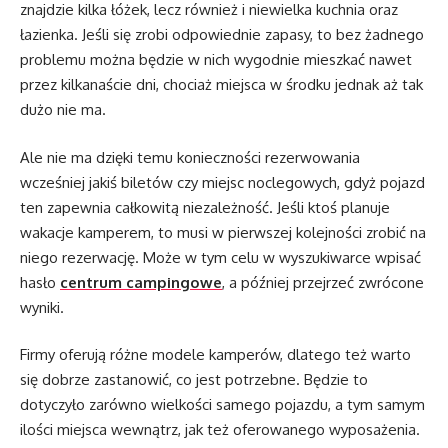
znajdzie kilka łóżek, lecz również i niewielka kuchnia oraz
łazienka. Jeśli się zrobi odpowiednie zapasy, to bez żadnego
problemu można będzie w nich wygodnie mieszkać nawet
przez kilkanaście dni, chociaż miejsca w środku jednak aż tak
dużo nie ma.
Ale nie ma dzięki temu konieczności rezerwowania
wcześniej jakiś biletów czy miejsc noclegowych, gdyż pojazd
ten zapewnia całkowitą niezależność. Jeśli ktoś planuje
wakacje kamperem, to musi w pierwszej kolejności zrobić na
niego rezerwację. Może w tym celu w wyszukiwarce wpisać
hasło
centrum campingowe
, a później przejrzeć zwrócone
wyniki.
Firmy oferują różne modele kamperów, dlatego też warto
się dobrze zastanowić, co jest potrzebne. Będzie to
dotyczyło zarówno wielkości samego pojazdu, a tym samym
ilości miejsca wewnątrz, jak też oferowanego wyposażenia.