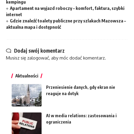
kempingu
Apartament na wyjazd roboczy – komfort, faktura, szybki
internet
Gdzie znaleźć toalety publiczne przy szlakach Mazowsza –
aktualna mapa i dostępność
Dodaj swój komentarz
Musisz się
zalogować
, aby móc dodać komentarz.
Aktualności
Przeniesienie danych, gdy ekran nie
reaguje na dotyk
AI w media relations: zastosowania i
ograniczenia