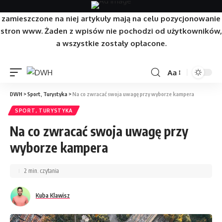
Strona/Blog w całości ma charakter reklamowy, a
zamieszczone na niej artykuły mają na celu pozycjonowanie
stron www. Żaden z wpisów nie pochodzi od użytkowników,
a wszystkie zostały opłacone.
Aa
DWH
>
Sport, Turystyka
>
Na co zwracać swoja uwagę przy wyborze kampera
SPORT, TURYSTYKA
Na co zwracać swoja uwagę przy
wyborze kampera
2 min. czytania
Kuba Klawisz