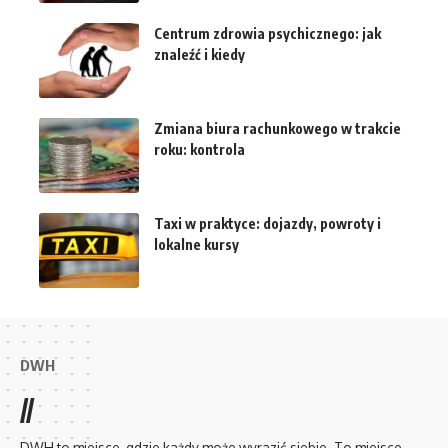
Centrum zdrowia psychicznego: jak
znaleźć i kiedy
Zmiana biura rachunkowego w trakcie
roku: kontrola
Taxi w praktyce: dojazdy, powroty i
lokalne kursy
DWH
//
DWH to miejsce, gdzie każdy może wyrazić siebie. To miejsce,