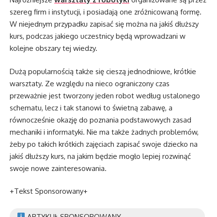
szereg firm i instytucji, i posiadają one zróżnicowaną formę.
W niejednym przypadku zapisać się można na jakiś dłuższy
kurs, podczas jakiego uczestnicy będą wprowadzani w
kolejne obszary tej wiedzy.
Dużą popularnością także się cieszą jednodniowe, krótkie
warsztaty. Ze względu na nieco ograniczony czas
przeważnie jest tworzony jeden robot według ustalonego
schematu, lecz i tak stanowi to świetną zabawę, a
równocześnie okazję do poznania podstawowych zasad
mechaniki i informatyki. Nie ma także żadnych problemów,
żeby po takich krótkich zajęciach zapisać swoje dziecko na
jakiś dłuższy kurs, na jakim będzie mogło lepiej rozwinąć
swoje nowe zainteresowania.
+Tekst Sponsorowany+
ARTYKUŁ SPONSOROWANY