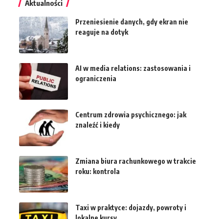
Aktualności
Przeniesienie danych, gdy ekran nie
reaguje na dotyk
AI w media relations: zastosowania i
ograniczenia
Centrum zdrowia psychicznego: jak
znaleźć i kiedy
Zmiana biura rachunkowego w trakcie
roku: kontrola
Taxi w praktyce: dojazdy, powroty i
lokalne kursy