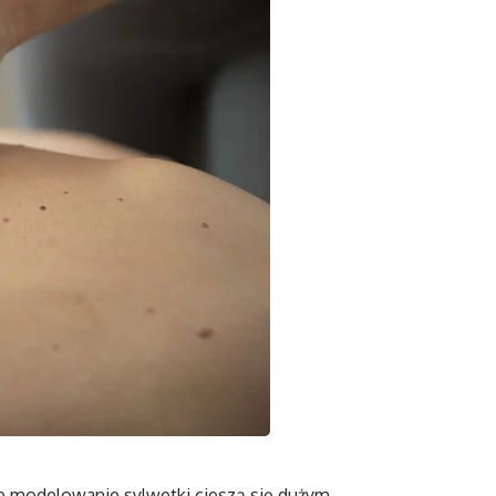
e modelowanie sylwetki cieszą się dużym