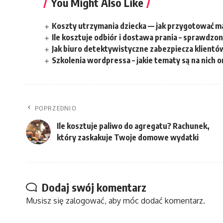
You Might Also Like
Koszty utrzymania dziecka — jak przygotować ma
Ile kosztuje odbiór i dostawa prania – sprawdzon
Jak biuro detektywistyczne zabezpiecza klientó
Szkolenia wordpressa – jakie tematy są na nich
POPRZEDNIO
Ile kosztuje paliwo do agregatu? Rachunek,
który zaskakuje Twoje domowe wydatki
Dodaj swój komentarz
Musisz się
zalogować
, aby móc dodać komentarz.