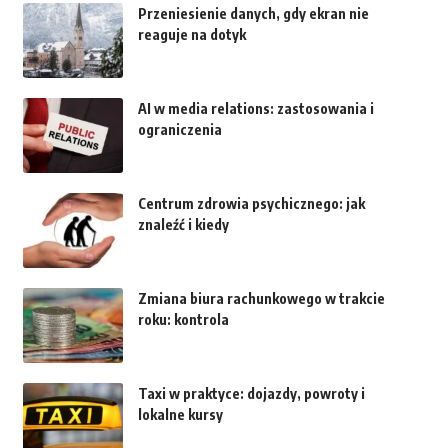
Przeniesienie danych, gdy ekran nie
reaguje na dotyk
AI w media relations: zastosowania i
ograniczenia
Centrum zdrowia psychicznego: jak
znaleźć i kiedy
Zmiana biura rachunkowego w trakcie
roku: kontrola
Taxi w praktyce: dojazdy, powroty i
lokalne kursy