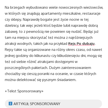
Na brzegach wybudowano wiele nowoczesnych wieżowców,
w których się znajdują apartamenty mieszkalne, restauracje
czy sklepy. Naprawdę bogate jest życie nocne w tej
dzielnicy, tak więc jeżeli ktoś będzie lubił naprawdę dobrą
zabawę, to z pewnością nie powinien się nudzić. Będąc już
tam na miejscu skorzystać też można z najróżniejszych
atrakcji wodnych, takich jak na przykład
Rejs Po dubaju
.
Rejsy takie są organizowane na różny okres czasu, od nawet
jednej godziny do kilkunastu czy kilkudziesięciu dni, mogą się
też od siebie różnić atrakcjami dostępnymi w
poszczególnych pakietach. Dużym zainteresowaniem
chociażby się cieszą poranki na oceanie, w czasie których
można delektować się pysznym śniadaniem.
+Tekst Sponsorowany+
ARTYKUŁ SPONSOROWANY