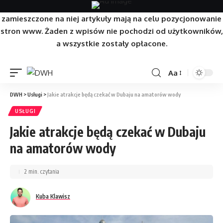
Strona/Blog w całości ma charakter reklamowy, a
zamieszczone na niej artykuły mają na celu pozycjonowanie
stron www. Żaden z wpisów nie pochodzi od użytkowników,
a wszystkie zostały opłacone.
Aa
DWH
>
Usługi
>
Jakie atrakcje będą czekać w Dubaju na amatorów wody
USŁUGI
Jakie atrakcje będą czekać w Dubaju
na amatorów wody
2 min. czytania
Kuba Klawisz