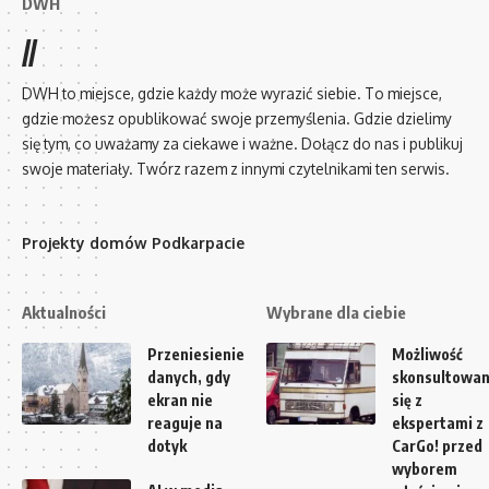
DWH
//
DWH to miejsce, gdzie każdy może wyrazić siebie. To miejsce,
gdzie możesz opublikować swoje przemyślenia. Gdzie dzielimy
się tym, co uważamy za ciekawe i ważne. Dołącz do nas i publikuj
swoje materiały. Twórz razem z innymi czytelnikami ten serwis.
Projekty domów Podkarpacie
Aktualności
Wybrane dla ciebie
Przeniesienie
Możliwość
danych, gdy
skonsultowan
ekran nie
się z
reaguje na
ekspertami z
dotyk
CarGo! przed
wyborem