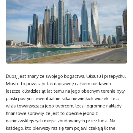
Dubaj jest znany ze swojego bogactwa, luksusu i przepychu.
Miasto to powstało tak naprawdę całkiem niedawno,
jeszcze kilkadziesiąt lat temu na jego obecnym terenie były
piaski pustyni i ewentualnie kilka niewielkich wiosek. Lecz
wizja towarzysząca jego twórcom, lecz i ogromne nakłady
finansowe sprawiły, że jest to obecnie jedno z
najniezwyklejszych miejsc zbudowanych przez ludzi. Na
każdego, kto pierwszy raz się tam pojawi czekają liczne