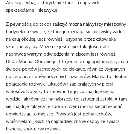
Atrakcje Dubaj, z których niektóre są naprawdę
spektakularne i niezwykłe.
Z pewnością do takich zaliczyć można najwyższy mieszkalny
budynek na świecie, z którego rozciąga się niezwykły widok
na całą okolicę, lecz również i usypane przez człowieka,
sztuczne wyspy. Może nie jest o niej tak głośno, ale
naprawdę wartym odwiedzenia miejscem jest również
Dubaj Marina. Obecnie jest to jeden z najpopularniejszych na
świecie portów jachtowych, co ciekawe, również usypanych
od zera przez doświadczonych inżynierów. Marina to idealne
połączenie rozrywki, luksusów i zapierających w piersi
widoków. Dotyczy to zarówno tego, co znajduje się na
wodzie, jak również i na nabrzeżu tej sztucznej zatoki. A tam
się znajduje faktycznie sporo, o czym można się przekonać
odwiedzając to miejsce. Przystań jest pełna jachtów,
właścicielami jakich są najbardziej znane osoby ze świata
biznesu, sportu czy rozrywki.