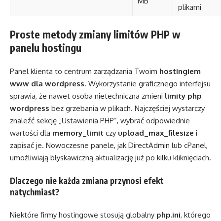
MB
plikami
Proste metody zmiany limitów PHP w
panelu hostingu
Panel klienta to centrum zarządzania Twoim
hostingiem
www dla wordpress
. Wykorzystanie graficznego interfejsu
sprawia, że nawet osoba nietechniczna zmieni
limity php
wordpress
bez grzebania w plikach. Najczęściej wystarczy
znaleźć sekcję „Ustawienia PHP”, wybrać odpowiednie
wartości dla
memory_limit
czy
upload_max_filesize
i
zapisać je. Nowoczesne panele, jak DirectAdmin lub cPanel,
umożliwiają błyskawiczną aktualizację już po kilku kliknięciach.
Dlaczego nie każda zmiana przynosi efekt
natychmiast?
Niektóre firmy hostingowe stosują globalny
php.ini
, którego