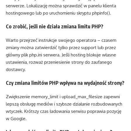
serwerze. Lokalizację można sprawdzić w panelu klienta
hostingowego lub po uruchomieniu skryptu phpinfo().
Co zrobić, jeśli nie działa zmiana limitu PHP?
Warto przejrzeć instrukcje swojego operatora – czasem
zmiany można zatwierdzić tylko przez support lub przez
główny plik php.ini serwera. Jeśli hosting blokuje własne
ustawienia, rozważ przeniesienie strony do zaufanego
dostawcy.
Czy zmiana limitów PHP wpływa na wydajność strony?
Zwiększenie memory_limit i upload_max_filesize zapewni
lepszą obsługę mediów i szybsze działanie rozbudowanych
wtyczek. Krótszy czas ładowania serwisu poprawia pozycję
w Google.