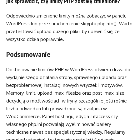
Jak sprawdzić, czy limity PHP zostały zmienione?
Odpowiednio zmienione limity można zobaczyć w panelu
WordPress lub przez uruchomienie skryptu phpinfo(). Warto
przetestować upload dużego pliku, by upewnić się, że
wszystko działa poprawnie.
Podsumowanie
Dostosowanie limitów PHP w WordPress otwiera drzwi do
wydajniejszego działania strony, sprawnego uploadu oraz
bezproblemowej instalacji nowych wtyczek i motywów.
Memory_limit, upload_max_filesize oraz post_max_size
decydują o możliwościach witryny, szczególnie jeśli rośnie
liczba odwiedzin lub prowadzone są działania w
WooCommerce. Panel hostingu, edycja .htaccess czy
własnego php.ini pozwalają wyeliminować bariery
techniczne nawet bez specjalistycznej wiedzy. Regularny
przegląd ustawień, testowanie wartości i śledzenie