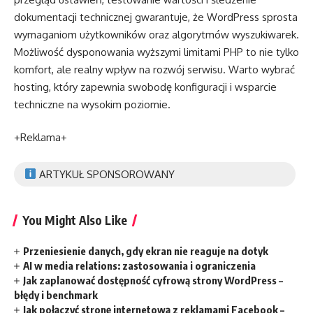
dokumentacji technicznej gwarantuje, że WordPress sprosta
wymaganiom użytkowników oraz algorytmów wyszukiwarek.
Możliwość dysponowania wyższymi limitami PHP to nie tylko
komfort, ale realny wpływ na rozwój serwisu. Warto wybrać
hosting, który zapewnia swobodę konfiguracji i wsparcie
techniczne na wysokim poziomie.
+Reklama+
ARTYKUŁ SPONSOROWANY
You Might Also Like
Przeniesienie danych, gdy ekran nie reaguje na dotyk
AI w media relations: zastosowania i ograniczenia
Jak zaplanować dostępność cyfrową strony WordPress –
błędy i benchmark
Jak połączyć stronę internetową z reklamami Facebook –