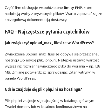
Część firm obsługuje współdzielone
limity PHP
, które
nadpisują wpisy z prywatnych plików. Warto zapoznać się ze
szczegółową dokumentacją dostawcy.
FAQ – Najczęstsze pytania czytelników
Jak zwiększyć upload_max_filesize w WordPress?
Zwiększenie upload_max_filesize odbywa się przez panel
hostingu lub edycję pliku php.ini. Najlepiej ustawić wartość
wyższą niż rozmiar największego pliku do wgrania – np. 128
MB. Zmianę potwierdzisz, sprawdzając „Stan witryny” w
panelu WordPress.
Gdzie znajduje się plik php.ini na hostingu?
Plik php.ini znajduje się najczęściej w katalogu głównym
Twojej domeny lub w katalogu konfiguracyjnym na