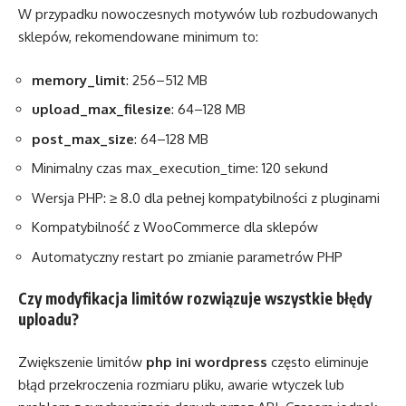
W przypadku nowoczesnych motywów lub rozbudowanych
sklepów, rekomendowane minimum to:
memory_limit
: 256–512 MB
upload_max_filesize
: 64–128 MB
post_max_size
: 64–128 MB
Minimalny czas max_execution_time: 120 sekund
Wersja PHP: ≥ 8.0 dla pełnej kompatybilności z pluginami
Kompatybilność z WooCommerce dla sklepów
Automatyczny restart po zmianie parametrów PHP
Czy modyfikacja limitów rozwiązuje wszystkie błędy
uploadu?
Zwiększenie limitów
php ini wordpress
często eliminuje
błąd przekroczenia rozmiaru pliku, awarie wtyczek lub