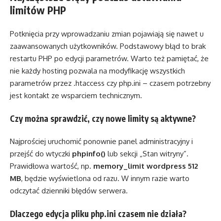
limitów PHP
Potknięcia przy wprowadzaniu zmian pojawiają się nawet u
zaawansowanych użytkowników. Podstawowy błąd to brak
restartu PHP po edycji parametrów. Warto też pamiętać, że
nie każdy hosting pozwala na modyfikację wszystkich
parametrów przez .htaccess czy php.ini – czasem potrzebny
jest kontakt ze wsparciem technicznym.
Czy można sprawdzić, czy nowe limity są aktywne?
Najprościej uruchomić ponownie panel administracyjny i
przejść do wtyczki
phpinfo()
lub sekcji „Stan witryny”.
Prawidłowa wartość, np.
memory_limit wordpress 512
MB
, będzie wyświetlona od razu. W innym razie warto
odczytać dzienniki błędów serwera.
Dlaczego edycja pliku php.ini czasem nie działa?