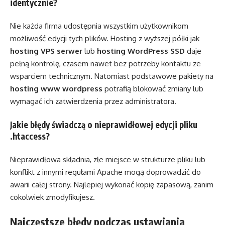
identycznie?
Nie każda firma udostępnia wszystkim użytkownikom
możliwość edycji tych plików. Hosting z wyższej półki jak
hosting VPS serwer
lub
hosting WordPress SSD
daje
pełną kontrolę, czasem nawet bez potrzeby kontaktu ze
wsparciem technicznym. Natomiast podstawowe pakiety na
hosting www wordpress
potrafią blokować zmiany lub
wymagać ich zatwierdzenia przez administratora.
Jakie błędy świadczą o nieprawidłowej edycji pliku
.htaccess?
Nieprawidłowa składnia, złe miejsce w strukturze pliku lub
konflikt z innymi regułami Apache mogą doprowadzić do
awarii całej strony. Najlepiej wykonać kopię zapasową, zanim
cokolwiek zmodyfikujesz.
Najczęstsze błędy podczas ustawiania