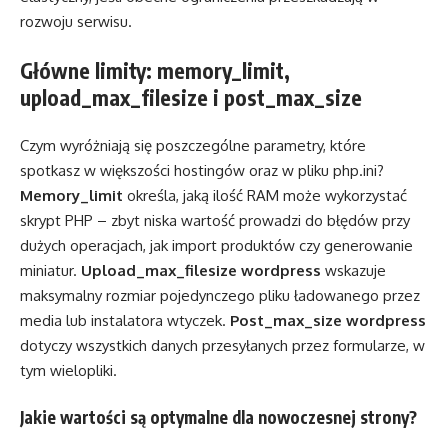
rozwoju serwisu.
Główne limity: memory_limit,
upload_max_filesize i post_max_size
Czym wyróżniają się poszczególne parametry, które
spotkasz w większości hostingów oraz w pliku php.ini?
Memory_limit
określa, jaką ilość RAM może wykorzystać
skrypt PHP – zbyt niska wartość prowadzi do błędów przy
dużych operacjach, jak import produktów czy generowanie
miniatur.
Upload_max_filesize wordpress
wskazuje
maksymalny rozmiar pojedynczego pliku ładowanego przez
media lub instalatora wtyczek.
Post_max_size wordpress
dotyczy wszystkich danych przesyłanych przez formularze, w
tym wielopliki.
Jakie wartości są optymalne dla nowoczesnej strony?