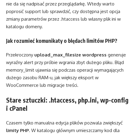
nie da się nadpisać przez przeglądarkę. Wtedy warto
poprosić support lub sprawdzić, czy dostępna jest opcja
zmiany parametrów przez .htaccess lub własny plik ini w
katalogu domeny.
Jak rozumieć komunikaty o błędach limitów PHP?
Przekroczony
upload_max_filesize wordpress
generuje
wyraźny alert przy próbie wgrania zbyt dużego pliku. Błąd
memory_limit ujawnia się podczas operacji wymagających
dużego zasobu RAM-u, jak większy eksport w
WooCommerce lub migracje treści.
Stare sztuczki: .htaccess, php.ini, wp-config
i cPanel
Czasem tylko manualna edycja plików pozwala zwiększyć
limity PHP
. W katalogu głównym umieszczamy kod dla