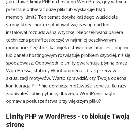
Jak ustawić limity PHP na hostingu WordPress, gdy witryna
przestaje odbierać duże pliki lub wyskakuje błąd
memory_limit? Ten temat dotyka każdego właściciela
strony, który choć raz planował większy upload lub
instalował rozbudowaną wtyczkę. Nieoczekiwana bariera
techniczna potrafi zaskoczyć w najmniej oczekiwanym
momencie. Często kilka linijek ustawień w .htaccess, php.ini
lub panelu hostingowym rozwiązuje problem szybciej, niż się
spodziewasz. Odpowiednie limity gwarantują płynną pracę
WordPressa, stabilny WooCommerce i brak przerw w
aktualizacji motywów. Warto sprawdzić, czy Twoja obecna
konfiguracja PHP nie ogranicza możliwości serwisu. Ile razy
zadawałeś sobie pytanie, dlaczego WordPress nagle
odmawia posłuszeństwa przy większym pliku?
Limity PHP w WordPress – co blokuje Twoją
stronę