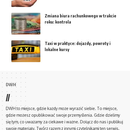
Zmiana biura rachunkowego w trakcie
roku: kontrola
Taxi w praktyce: dojazdy, powroty i
lokalne kursy
DWH
//
DWH to miejsce, gdzie każdy może wyrazić siebie. To miejsce,
gdzie możesz opublikować swoje przemyślenia. Gdzie dzielimy
się tym, co uważamy za ciekawe i ważne. Dołącz do nas i publikuj
swoje materiały. Twórz razem z innymi czytelnikami ten serwis.