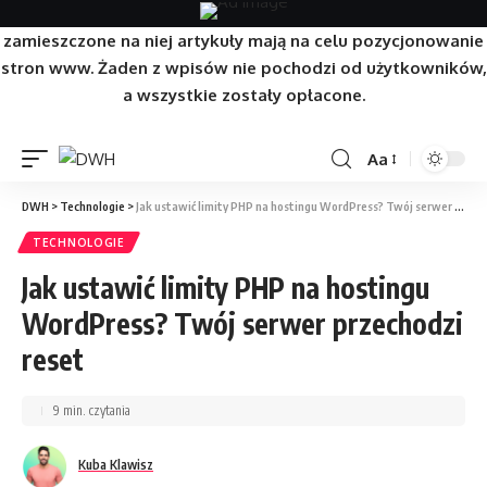
Strona/Blog w całości ma charakter reklamowy, a
zamieszczone na niej artykuły mają na celu pozycjonowanie
stron www. Żaden z wpisów nie pochodzi od użytkowników,
a wszystkie zostały opłacone.
Aa
DWH
>
Technologie
>
Jak ustawić limity PHP na hostingu WordPress? Twój serwer przechodzi reset
TECHNOLOGIE
Jak ustawić limity PHP na hostingu
WordPress? Twój serwer przechodzi
reset
9 min. czytania
Kuba Klawisz