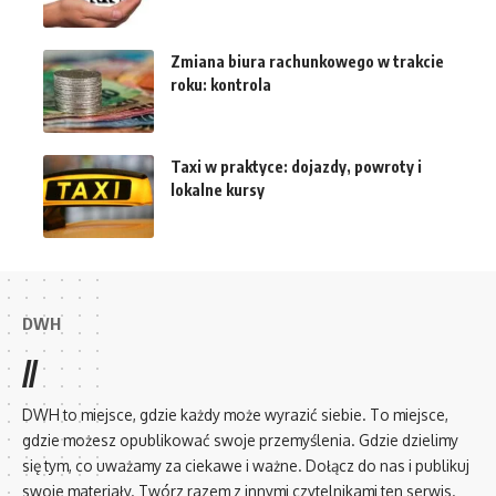
Zmiana biura rachunkowego w trakcie
roku: kontrola
Taxi w praktyce: dojazdy, powroty i
lokalne kursy
DWH
//
DWH to miejsce, gdzie każdy może wyrazić siebie. To miejsce,
gdzie możesz opublikować swoje przemyślenia. Gdzie dzielimy
się tym, co uważamy za ciekawe i ważne. Dołącz do nas i publikuj
swoje materiały. Twórz razem z innymi czytelnikami ten serwis.