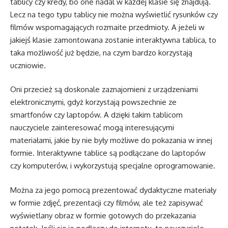
tablicy czy kredy, bo one nadal w każdej klasie się znajdują.
Lecz na tego typu tablicy nie można wyświetlić rysunków czy
filmów wspomagających rozmaite przedmioty. A jeżeli w
jakiejś klasie zamontowana zostanie interaktywna tablica, to
taka możliwość już będzie, na czym bardzo korzystają
uczniowie.
Oni przecież są doskonale zaznajomieni z urządzeniami
elektronicznymi, gdyż korzystają powszechnie ze
smartfonów czy laptopów. A dzięki takim tablicom
nauczyciele zainteresować mogą interesującymi
materiałami, jakie by nie były możliwe do pokazania w innej
formie. Interaktywne tablice są podłączane do laptopów
czy komputerów, i wykorzystują specjalne oprogramowanie.
Można za jego pomocą prezentować dydaktyczne materiały
w formie zdjęć, prezentacji czy filmów, ale też zapisywać
wyświetlany obraz w formie gotowych do przekazania