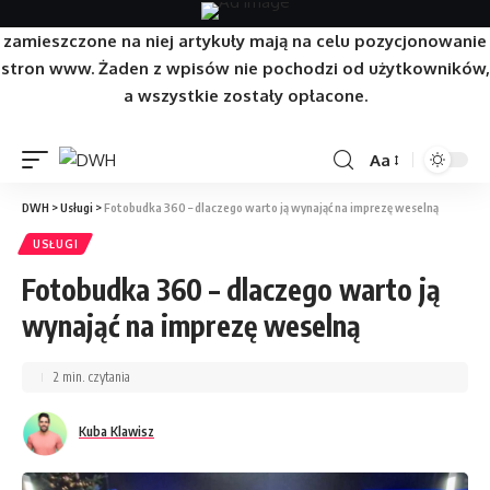
Strona/Blog w całości ma charakter reklamowy, a
zamieszczone na niej artykuły mają na celu pozycjonowanie
stron www. Żaden z wpisów nie pochodzi od użytkowników,
a wszystkie zostały opłacone.
Aa
DWH
>
Usługi
>
Fotobudka 360 – dlaczego warto ją wynająć na imprezę weselną
USŁUGI
Fotobudka 360 – dlaczego warto ją
wynająć na imprezę weselną
2 min. czytania
Kuba Klawisz