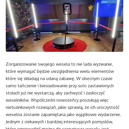
Zorganizowanie swojego wesela to nie lada wyzwanie,
które wymagać będzie uwzględnienia wielu elementów
które się składają na udaną zabawę. W obecnym czasie
samo tańczenie i biesiadowanie przy suto zastawionych
stołach już nie wystarczą, aby zachwycić i zaskoczyć
weselników. Współcześni nowożeńcy poszukują więc
nietuzinkowych rozwiązań, jakie sprawią, że ich uroczystość
weselna zostanie zapamiętana jako wyjątkowe wydarzenie.
Jednym z ciekawych i bardziej interesujących pomysłów,
które wprowadzić można do scenariusza weselu, jest