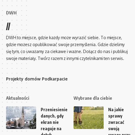
DWH
//
DWH to miejsce, gdzie każdy może wyrazić siebie. To miejsce,
gdzie możesz opublikować swoje przemyślenia. Gdzie dzielimy
się tym, co uważamy za ciekawe i ważne. Dołącz do nas i publikuj
swoje materiały. Twórz razem z innymi czytelnikami ten serwis.
Projekty domów Podkarpacie
Aktualności
Wybrane dla ciebie
Przeniesienie
Na jakie
danych, gdy
sprawy
ekran nie
zwracać
reaguje na
swoją
dotyk
uwagę przy