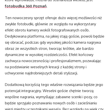
fotobudka 360 Poznań
.
Ten nowoczesny sprzęt oferuje dużo więcej możliwości niż
zwykłe fotobudki, głównie ze względu na wykorzystany
efekt obrotu kamery wokół fotografowanych osób.
Dedykowana platforma, na jakiej stają goście, powoli będzie
się obracać, podczas gdy wysokiej jakości kamera nagrywa
obraz ze wszystkich stron, tworząc krótkie, ale bardzo
dynamiczne w wysokiej rozdzielczości. Efekt końcowy
zachwyca nowoczesnością i profesjonalizmem, pozwalając
na podziwianie weselnych kreacji z każdej strony i
uchwycenie najdrobniejszych detali stylizacji.
Dodatkową korzyścią tego właśnie rozwiązania będzie jego
potencjał integracyjny. Weselni goście chętnie tworzą
wspólne nagrania, wymyślając zabawne scenki i pozy, co
będzie sprzyjało poznawaniu nowych osób i zacieśnianiu
więzi między uczestnikami wesela. Bez względu na wiek czy