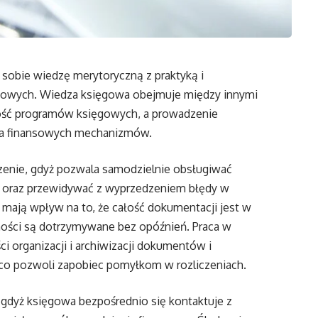
sobie wiedzę merytoryczną z praktyką i
owych. Wiedza księgowa obejmuje między innymi
ość programów księgowych, a prowadzenie
nia finansowych mechanizmów.
zenie, gdyż pozwala samodzielnie obsługiwać
ty oraz przewidywać z wyprzedzeniem błędy w
y mają wpływ na to, że całość dokumentacji jest w
ności są dotrzymywane bez opóźnień. Praca w
 organizacji i archiwizacji dokumentów i
co pozwoli zapobiec pomyłkom w rozliczeniach.
 gdyż księgowa bezpośrednio się kontaktuje z