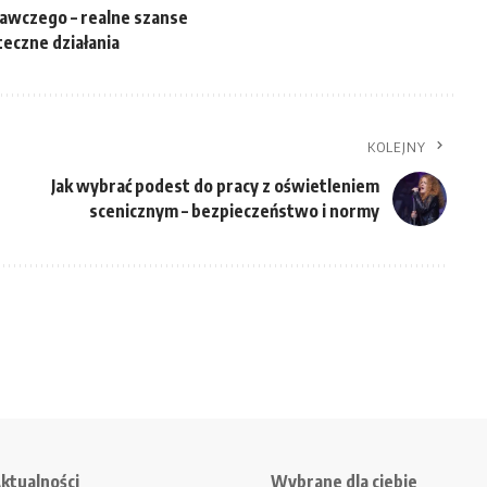
wawczego – realne szanse
teczne działania
KOLEJNY
Jak wybrać podest do pracy z oświetleniem
scenicznym – bezpieczeństwo i normy
ktualności
Wybrane dla ciebie