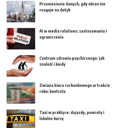
Przeniesienie danych, gdy ekran nie
reaguje na dotyk
AI w media relations: zastosowania i
ograniczenia
Centrum zdrowia psychicznego: jak
znaleźć i kiedy
Zmiana biura rachunkowego w trakcie
roku: kontrola
Taxi w praktyce: dojazdy, powroty i
lokalne kursy