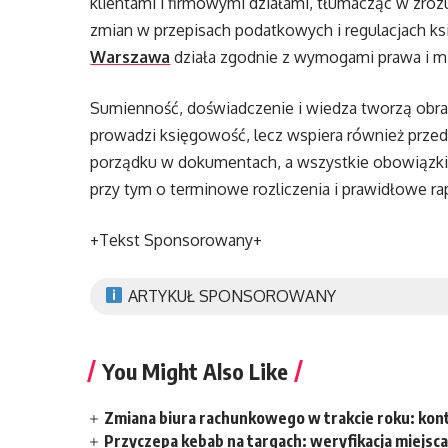
klientami i firmowymi działami, tłumacząc w zro
zmian w przepisach podatkowych i regulacjach k
Warszawa
działa zgodnie z wymogami prawa i mi
Sumienność, doświadczenie i wiedza tworzą obraz 
prowadzi księgowość, lecz wspiera również prze
porządku w dokumentach, a wszystkie obowiązki r
przy tym o terminowe rozliczenia i prawidłowe ra
+Tekst Sponsorowany+
ARTYKUŁ SPONSOROWANY
You Might Also Like
Zmiana biura rachunkowego w trakcie roku: kon
Przyczepa kebab na targach: weryfikacja miejsca