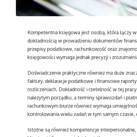
Kompetentna księgowa jest osobą, która łączy w 
dokładnością w prowadzeniu dokumentów finans
przepisy podatkowe, rachunkowość oraz znajom
księgowości wymaga jednak precyzji i zrozumie
Doświadczenie praktyczne również ma duże znac
faktury, deklaracje podatkowe i finansowe rapor
rozliczeniach. Dokładność i rzetelność w tej prac
należytym porządku, a terminy sprawozdań i płat
rachunkowym biurze również wymaga umiejętności
kontrolowania wielu zadań w tym samym czasie, 
Istotne są również kompetencje interpersonalne,