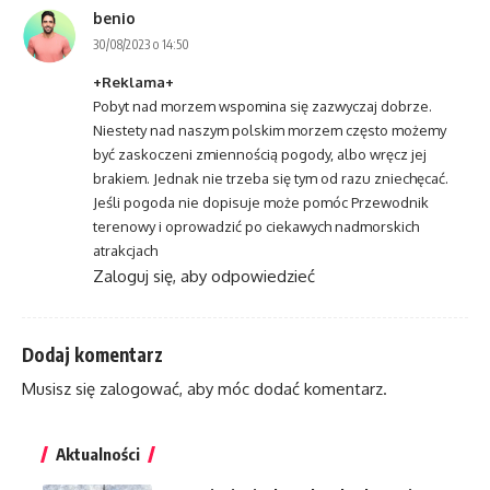
benio
30/08/2023 o 14:50
+Reklama+
Pobyt nad morzem wspomina się zazwyczaj dobrze.
Niestety nad naszym polskim morzem często możemy
być zaskoczeni zmiennością pogody, albo wręcz jej
brakiem. Jednak nie trzeba się tym od razu zniechęcać.
Jeśli pogoda nie dopisuje może pomóc
Przewodnik
terenowy
i oprowadzić po ciekawych nadmorskich
atrakcjach
Zaloguj się, aby odpowiedzieć
Dodaj komentarz
Musisz się
zalogować
, aby móc dodać komentarz.
Aktualności