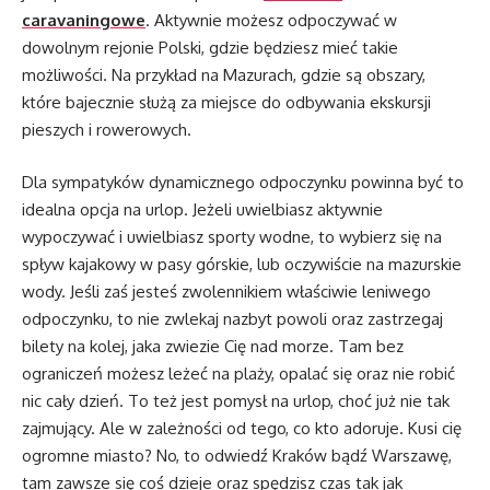
caravaningowe
. Aktywnie możesz odpoczywać w
dowolnym rejonie Polski, gdzie będziesz mieć takie
możliwości. Na przykład na Mazurach, gdzie są obszary,
które bajecznie służą za miejsce do odbywania ekskursji
pieszych i rowerowych.
Dla sympatyków dynamicznego odpoczynku powinna być to
idealna opcja na urlop. Jeżeli uwielbiasz aktywnie
wypoczywać i uwielbiasz sporty wodne, to wybierz się na
spływ kajakowy w pasy górskie, lub oczywiście na mazurskie
wody. Jeśli zaś jesteś zwolennikiem właściwie leniwego
odpoczynku, to nie zwlekaj nazbyt powoli oraz zastrzegaj
bilety na kolej, jaka zwiezie Cię nad morze. Tam bez
ograniczeń możesz leżeć na plaży, opalać się oraz nie robić
nic cały dzień. To też jest pomysł na urlop, choć już nie tak
zajmujący. Ale w zależności od tego, co kto adoruje. Kusi cię
ogromne miasto? No, to odwiedź Kraków bądź Warszawę,
tam zawsze się coś dzieje oraz spędzisz czas tak jak