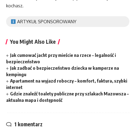
kochasz.
ARTYKUŁ SPONSOROWANY
You Might Also Like
Jak cumować jacht przy mieście na rzece – legalność i
bezpieczeństwo
Jak zadbać o bezpieczeństwo dziecka w kamperze na
kempingu
Apartament na wyjazd roboczy – komfort, faktura, szybki
internet
Gdzie znaleźć toalety publiczne przy szlakach Mazowsza –
aktualna mapa i dostępność
1 komentarz