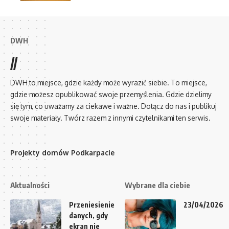
DWH
//
DWH to miejsce, gdzie każdy może wyrazić siebie. To miejsce,
gdzie możesz opublikować swoje przemyślenia. Gdzie dzielimy
się tym, co uważamy za ciekawe i ważne. Dołącz do nas i publikuj
swoje materiały. Twórz razem z innymi czytelnikami ten serwis.
Projekty domów Podkarpacie
Aktualności
Wybrane dla ciebie
Przeniesienie
23/04/2026
danych, gdy
ekran nie