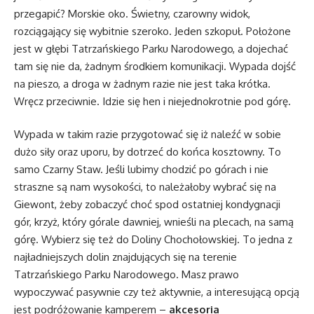
przegapić? Morskie oko. Świetny, czarowny widok,
rozciągający się wybitnie szeroko. Jeden szkopuł. Położone
jest w głębi Tatrzańskiego Parku Narodowego, a dojechać
tam się nie da, żadnym środkiem komunikacji. Wypada dojść
na pieszo, a droga w żadnym razie nie jest taka krótka.
Wręcz przeciwnie. Idzie się hen i niejednokrotnie pod górę.
Wypada w takim razie przygotować się iż naleźć w sobie
dużo siły oraz uporu, by dotrzeć do końca kosztowny. To
samo Czarny Staw. Jeśli lubimy chodzić po górach i nie
straszne są nam wysokości, to należałoby wybrać się na
Giewont, żeby zobaczyć choć spod ostatniej kondygnacji
gór, krzyż, który górale dawniej, wnieśli na plecach, na samą
górę. Wybierz się też do Doliny Chochołowskiej. To jedna z
najładniejszych dolin znajdujących się na terenie
Tatrzańskiego Parku Narodowego. Masz prawo
wypoczywać pasywnie czy też aktywnie, a interesującą opcją
jest podróżowanie kamperem –
akcesoria